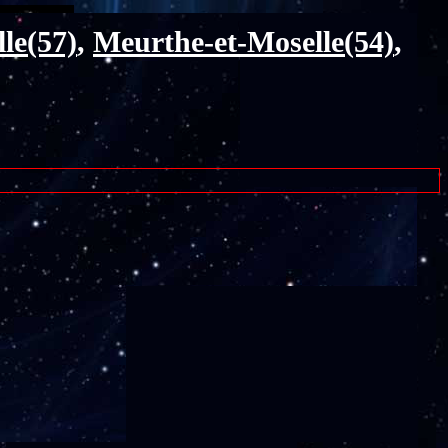
le(57)
,
Meurthe-et-Moselle(54)
,