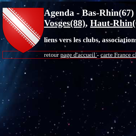
Agenda - Bas-Rhin(67) 
Vosges(88)
,
Haut-Rhin(
liens vers les clubs, associatio
retour
page d'accueil
-
carte France c